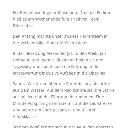
Ein Bericht von Ingmar Klusmann. Drei mal Podium
hieß es am Wochenende fürs Triathlon Team
Düsseldorf
Den Anfang machte unser zweites Herrenteam in
der Verbandsliga über die Kurzdistanz.
In der Besetzung Alexander Jasch, Ben Weiß, Jan
Hofmann und Ingmar Klusmann holten sie den
Tagessieg und somit auch die Führung in der
Jahreswertung inklusive Aufstieg in die Oberliga.
Sandra Wirth kam über die Sprintdistanz als dritte
aus dem Wasser. Auf dem Rad konnte sie ihre Stärke
ausspielen und die Führung übernehmen. Eine
Minute Vorsprung nahm sie mit auf die Laufstrecke
und wurde am Ende gesamt 4. und 3. ihrer
Altersklasse.
Stephan Weiß konnte sich in der AK40 den obersten