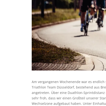
Am vergangenen Wochenende war es endlich sow
Triathlon Team Düsseldorf, bestehend aus Bre
angetreten. Über eine Duathlon-Sprintdistanz 
sehr froh, dass wir einen Großteil unserer St
Wechselzone aufgebaut haben. Unter Einhaltun