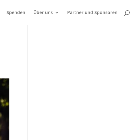
Spenden
Über uns
Partner und Sponsoren