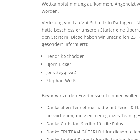
Wettkampfstimmung aufkommen. Angeheizt von 
worden.
Verlosung von Laufgut Schmitz in Ratingen –
hatte beschloss er unseren Starter eine Über
den Startern. Diese haben wir unter allen 23 
gesondert informiert):
Hendrik Schödder
Björn Eicker
Jens Seggewiß
Stephan Weiß
Bevor wir zu den Ergebnissen kommen wollen 
Danke allen Teilnehmern, die mit Feuer & 
hervorheben, die gleich ein ganzes Team ges
Danke Christian Siedler für die Fotos
Danke TRI TEAM GÜTERLOH für diesen tolle
Danke Laufgut Schmitz für die Laufanalysen