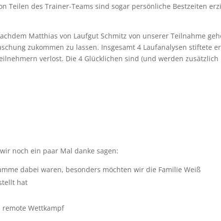
Teilen des Trainer-Teams sind sogar persönliche Bestzeiten erzi
 Nachdem Matthias von Laufgut Schmitz von unserer Teilnahme geh
raschung zukommen zu lassen. Insgesamt 4 Laufanalysen stiftete e
Teilnehmern verlost. Die 4 Glücklichen sind (und werden zusätzlich
wir noch ein paar Mal danke sagen:
Flamme dabei waren, besonders möchten wir die Familie Weiß
tellt hat
n remote Wettkampf