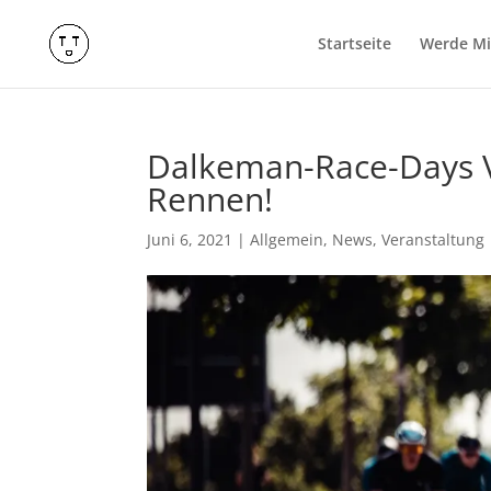
Startseite
Werde Mit
Dalkeman-Race-Days V
Rennen!
Juni 6, 2021
|
Allgemein
,
News
,
Veranstaltung