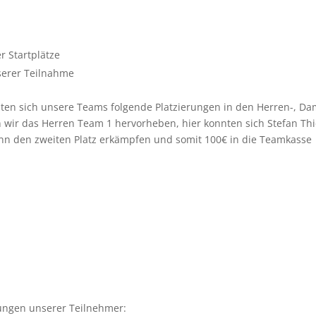
r Startplätze
serer Teilnahme
nten sich unsere Teams folgende Platzierungen in den Herren-, D
wir das Herren Team 1 hervorheben, hier konnten sich Stefan Thi
n den zweiten Platz erkämpfen und somit 100€ in die Teamkasse
tungen unserer Teilnehmer: