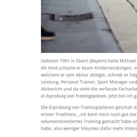
Geboren 1991 in Ebern (Bayern) hatte Michael s
Als Kind schaute er kaum Kindersendungen, so
welchem er sein Abitur ablegte, schrieb er Fo
Leistung, Personal Trainer, Sport Manager un
Abibericht und da steht die verfasste Fachar
in Erprobung von Trainingsplänen.
Jetzt bin ich 
Die Erprobung von Trainingsplänen geschah dan
ersten Triathlons. „Ich kann mich noch gut da
volumenorientiertes Training gemacht habe und
habe, also weniger Volumen dafür mehr Intens