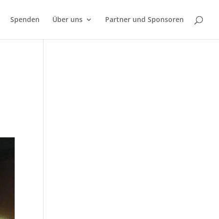
Spenden
Über uns
Partner und Sponsoren