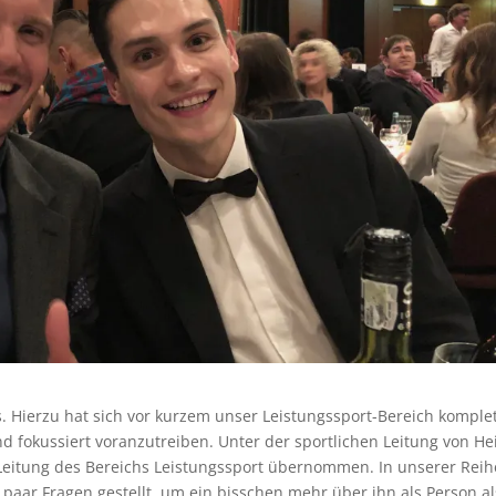
s. Hierzu hat sich vor kurzem unser Leistungssport-Bereich komple
nd fokussiert voranzutreiben. Unter der sportlichen Leitung von He
eitung des Bereichs Leistungssport übernommen. In unserer Reih
 paar Fragen gestellt, um ein bisschen mehr über ihn als Person al