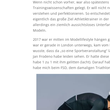
Wenn nicht schon vorher, war also spätestens 
Trainingswissenschaften gelegt. Er will nicht 
verstehen und perfektionieren. So entscheide
eigentlich das große Ziel Athletiktrainer in 
allerdings ein ziemlich aussichtsloses Unterf
Modeln.
2017 war er mitten im Modellifestyle hängen 
war er gerade in London unterwegs, kam vom F
wusste, dass da „so eine Sportveranstaltung“
Jan Frodeno habe leiden sehen. Er hatte dies
habe 1 zu 1 mit ihm gelitten (lacht). Darauf 
habe mich beim FSD, dem damaligen Triathlon