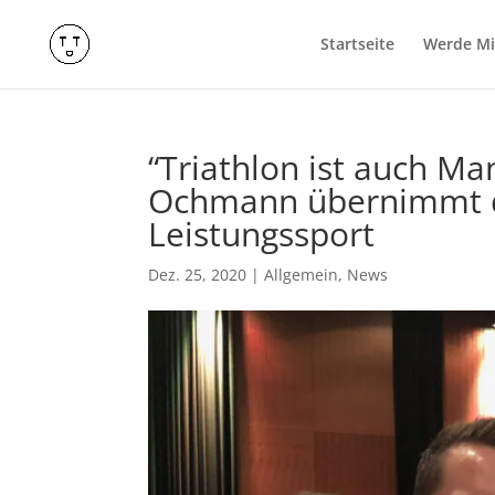
Startseite
Werde Mit
“Triathlon ist auch Ma
Ochmann übernimmt di
Leistungssport
Dez. 25, 2020
|
Allgemein
,
News