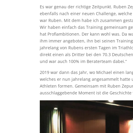
Es war genau der richtige Zeitpunkt. Ruben Z
ebenfalls nach einer neuen Challenge, welche 
war Ruben. Mit dem habe ich zusammen gestart
Wir haben einfach das Training gemeinsam ge
hat Profiambitionen. Der kann wohl was. Da wa
ihm immer angeboten, ihn bei seinen Trainings
jahrelang von Rubens ersten Tagen im Triathlon
direkt einen als Dritter bei den 70.3 Deutsch
und war auch 100% im Beraterteam dabei.“
2019 war dann das Jahr, wo Michael einen lan
welches er nun jahrelang angesammelt hatte 
Athleten formen. Gemeinsam mit Ruben Zepun
ausschlaggebende Moment ist die Geschichte