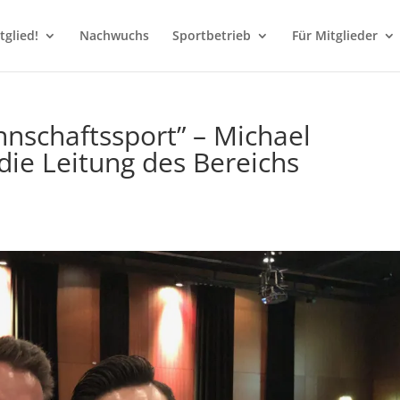
glied!
Nachwuchs
Sportbetrieb
Für Mitglieder
nnschaftssport” – Michael
e Leitung des Bereichs