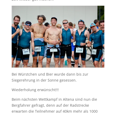
Bei Würstchen und Bier wurde dann bis zur
Siegerehrung in der Sonne gesessen.
Wiederholung erwünscht!!!
Beim nächsten Wettkampf in Altena sind nun die
Bergfahrer gefragt, denn auf der Radstrecke
erwarten die Teilnehmer auf 40km mehr als 1000