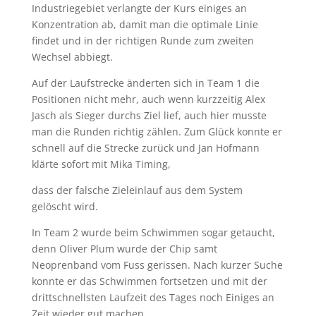
Industriegebiet verlangte der Kurs einiges an
Konzentration ab, damit man die optimale Linie
findet und in der richtigen Runde zum zweiten
Wechsel abbiegt.
Auf der Laufstrecke änderten sich in Team 1 die
Positionen nicht mehr, auch wenn kurzzeitig Alex
Jasch als Sieger durchs Ziel lief, auch hier musste
man die Runden richtig zählen. Zum Glück konnte er
schnell auf die Strecke zurück und Jan Hofmann
klärte sofort mit Mika Timing,
dass der falsche Zieleinlauf aus dem System
gelöscht wird.
In Team 2 wurde beim Schwimmen sogar getaucht,
denn Oliver Plum wurde der Chip samt
Neoprenband vom Fuss gerissen. Nach kurzer Suche
konnte er das Schwimmen fortsetzen und mit der
drittschnellsten Laufzeit des Tages noch Einiges an
Zeit wieder gut machen.