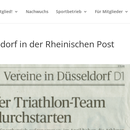
glied!
Nachwuchs
Sportbetrieb
Für Mitglieder
dorf in der Rheinischen Post