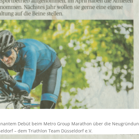
lminantem Debüt beim Metro Group Marathon über die Neugründu
eldorf – dem Triathlon Team Düsseldorf e.V.