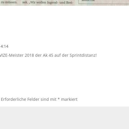
14:14
Antworte
 VIZE-Meister 2018 der Ak 45 auf der Sprintdistanz!
Erforderliche Felder sind mit
*
markiert