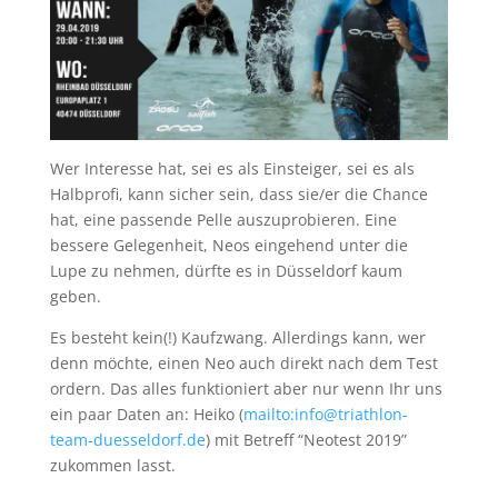
Wer Interesse hat, sei es als Einsteiger, sei es als
Halbprofi, kann sicher sein, dass sie/er die Chance
hat, eine passende Pelle auszuprobieren. Eine
bessere Gelegenheit, Neos eingehend unter die
Lupe zu nehmen, dürfte es in Düsseldorf kaum
geben.
Es besteht kein(!) Kaufzwang. Allerdings kann, wer
denn möchte, einen Neo auch direkt nach dem Test
ordern. Das alles funktioniert aber nur wenn Ihr uns
ein paar Daten an: Heiko (
mailto:info@triathlon-
team-duesseldorf.de
) mit Betreff “Neotest 2019”
zukommen lasst.