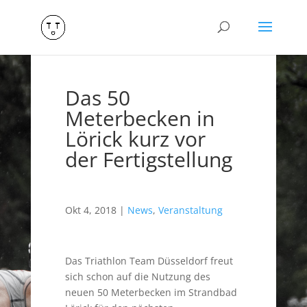
Das 50
Meterbecken in
Lörick kurz vor
der Fertigstellung
Okt 4, 2018
|
News
,
Veranstaltung
Das Triathlon Team Düsseldorf freut
sich schon auf die Nutzung des
neuen 50 Meterbecken im Strandbad