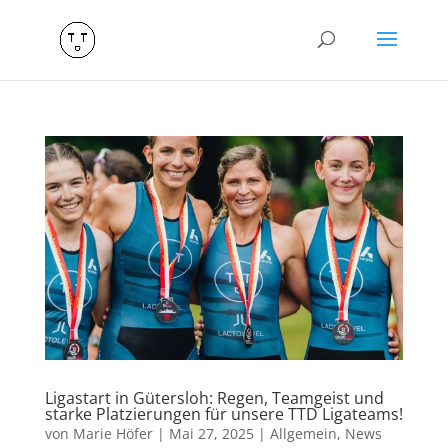
Ligastart in Gütersloh: Regen, Teamgeist und
starke Platzierungen für unsere TTD Ligateams!
von
Marie Höfer
|
Mai 27, 2025
|
Allgemein
,
News