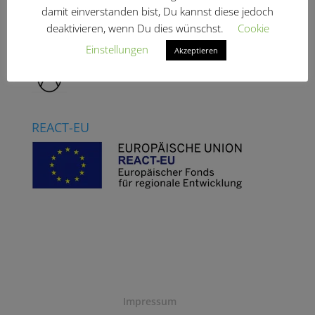
damit einverstanden bist, Du kannst diese jedoch
deaktivieren, wenn Du dies wünschst.
Cookie
Adeline Morlon
Einstellungen
Akzeptieren
REACT-EU
Impressum