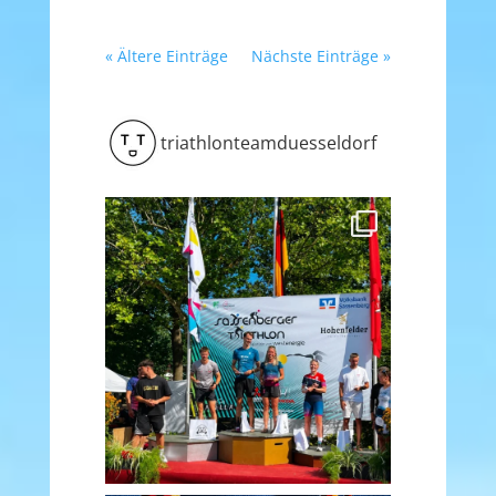
« Ältere Einträge
Nächste Einträge »
triathlonteamduesseldorf