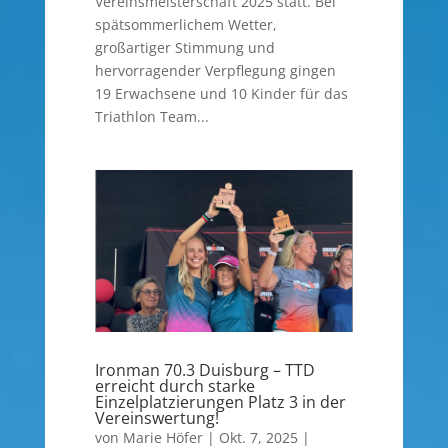
Vereinsmeisterschaft 2025 statt. Bei
spätsommerlichem Wetter,
großartiger Stimmung und
hervorragender Verpflegung gingen
19 Erwachsene und 10 Kinder für das
Triathlon Team...
Ironman 70.3 Duisburg – TTD
erreicht durch starke
Einzelplatzierungen Platz 3 in der
Vereinswertung!
von
Marie Höfer
|
Okt. 7, 2025
|