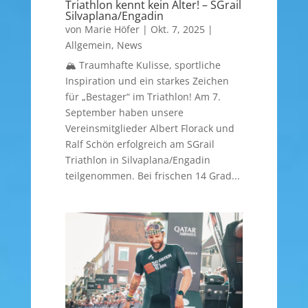
Triathlon kennt kein Alter! – SGrail
Silvaplana/Engadin
von
Marie Höfer
|
Okt. 7, 2025
|
Allgemein
,
News
🏔️ Traumhafte Kulisse, sportliche
Inspiration und ein starkes Zeichen
für „Bestager“ im Triathlon! Am 7.
September haben unsere
Vereinsmitglieder Albert Florack und
Ralf Schön erfolgreich am SGrail
Triathlon in Silvaplana/Engadin
teilgenommen. Bei frischen 14 Grad...